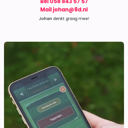
Bel 058 843 57 57
Mail johan@8d.nl
Johan
denkt graag mee!