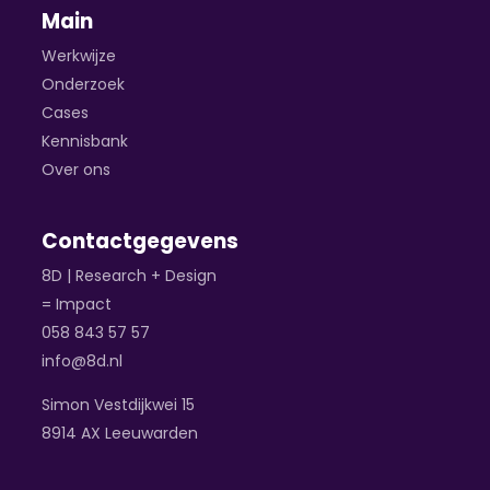
Main
Werkwijze
Onderzoek
Cases
Kennisbank
Over ons
Contactgegevens
8D | Research + Design
= Impact
058 843 57 57
info@8d.nl
Simon Vestdijkwei 15
8914 AX Leeuwarden