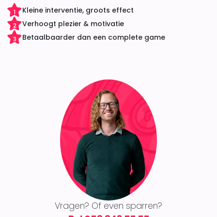
Kleine interventie, groots effect
1
Verhoogt plezier & motivatie
2
Betaalbaarder dan een complete game
3
Vragen? Of even sparren?