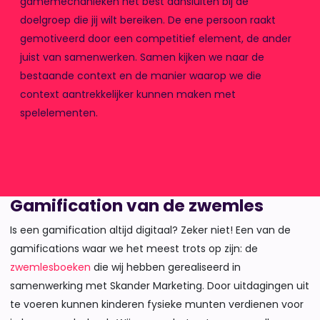
gamemechanieken het best aansluiten bij de
doelgroep die jij wilt bereiken. De ene persoon raakt
gemotiveerd door een competitief element, de ander
juist van samenwerken. Samen kijken we naar de
bestaande context en de manier waarop we die
context aantrekkelijker kunnen maken met
spelelementen.
Gamification van de zwemles
Is een gamification altijd digitaal? Zeker niet! Een van de
gamifications waar we het meest trots op zijn: de
zwemlesboeken
die wij hebben gerealiseerd in
samenwerking met Skander Marketing. Door uitdagingen uit
te voeren kunnen kinderen fysieke munten verdienen voor