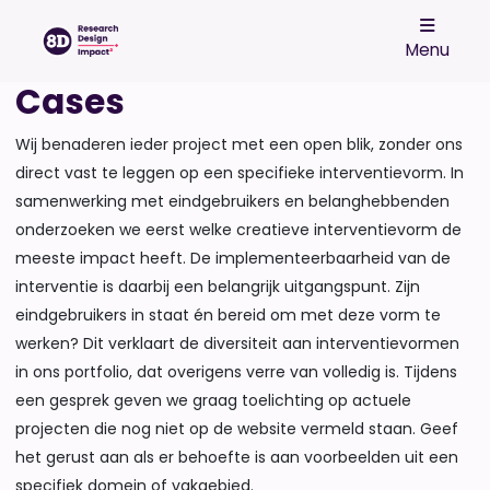
Menu
Cases
Wij benaderen ieder project met een open blik, zonder ons
direct vast te leggen op een specifieke interventievorm. In
samenwerking met eindgebruikers en belanghebbenden
onderzoeken we eerst welke creatieve interventievorm de
meeste impact heeft. De implementeerbaarheid van de
interventie is daarbij een belangrijk uitgangspunt. Zijn
eindgebruikers in staat én bereid om met deze vorm te
werken? Dit verklaart de diversiteit aan interventievormen
in ons portfolio, dat overigens verre van volledig is. Tijdens
een gesprek geven we graag toelichting op actuele
projecten die nog niet op de website vermeld staan. Geef
het gerust aan als er behoefte is aan voorbeelden uit een
specifiek domein of vakgebied.