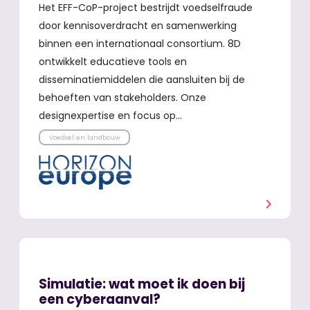
Het EFF-CoP-project bestrijdt voedselfraude
door kennisoverdracht en samenwerking
binnen een internationaal consortium. 8D
ontwikkelt educatieve tools en
disseminatiemiddelen die aansluiten bij de
behoeften van stakeholders. Onze
designexpertise en focus op…
Voedsel en landbouw
Simulatie: wat moet ik doen bij
een cyberaanval?