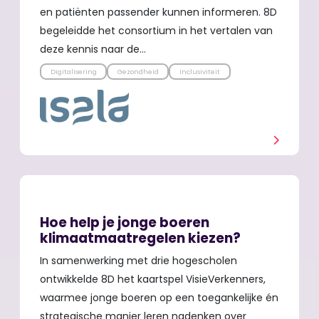
en patiënten passender kunnen informeren. 8D
begeleidde het consortium in het vertalen van
deze kennis naar de…
Digitalisering
Gezondheid
Inclusiviteit
Hoe help je jonge boeren
klimaatmaatregelen kiezen?
In samenwerking met drie hogescholen
ontwikkelde 8D het kaartspel VisieVerkenners,
waarmee jonge boeren op een toegankelijke én
strategische manier leren nadenken over