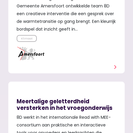
Gemeente Amersfoort ontwikkelde team 8D
een creatieve interventie die een gesprek over
de warmtetransitie op gang brengt. Een kleurrijk
bordspel dat inzicht geeft in…
Klimaat
Meertalige geletterdheid
versterken in het vroegonderwijs
8D werkt in het internationale Read with MEE-
consortium aan praktische en interactieve
tools voor opvoeders en leerkrachten die