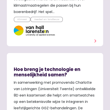
klimaatmaatregelen die passen bij hun
boerenbedrijf. Het spel…
Klimaat
Voedsel en landbouw
Hoe breng je technologie en
menselijkheid samen?
In samenwerking met promovenda Charlotte
van Lotringen (Universiteit Twente) ontwikkelde
8D een kaartenset die helpt om smartwatches
op een betekenisvolle wijze te integreren in
leefstijlgerichte GGZ-behandelingen. De