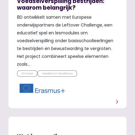
Voedselverspilling bestrijden:
waarom belangrijk?
8D ontwikkelt samen met Europese
onderwijspartners de Leftover Challenge, een
educatief spel en lesmodules om
voedselverspilling onder basisschoolleerlingen
te bestrijden en bewustwording te vergroten.
Het project combineert speelse elementen
zoals…
Klimaat
Voedsel en landbouw