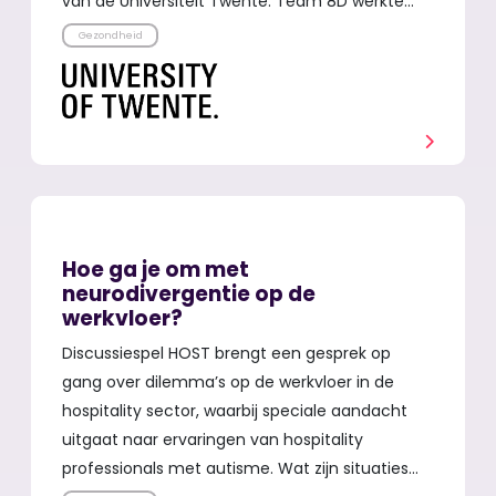
van de Universiteit Twente. Team 8D werkte…
Gezondheid
Hoe ga je om met
neurodivergentie op de
werkvloer?
Discussiespel HOST brengt een gesprek op
gang over dilemma’s op de werkvloer in de
hospitality sector, waarbij speciale aandacht
uitgaat naar ervaringen van hospitality
professionals met autisme. Wat zijn situaties…