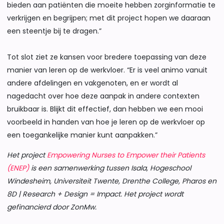
bieden aan patiënten die moeite hebben zorginformatie te
verkrijgen en begrijpen; met dit project hopen we daaraan
een steentje bij te dragen.”
Tot slot ziet ze kansen voor bredere toepassing van deze
manier van leren op de werkvloer. “Er is veel animo vanuit
andere afdelingen en vakgenoten, en er wordt al
nagedacht over hoe deze aanpak in andere contexten
bruikbaar is. Blijkt dit effectief, dan hebben we een mooi
voorbeeld in handen van hoe je leren op de werkvloer op
een toegankelijke manier kunt aanpakken.”
Het project
Empowering Nurses to Empower their Patients
(ENEP)
is een samenwerking tussen Isala, Hogeschool
Windesheim, Universiteit Twente, Drenthe College, Pharos en
8D | Research + Design = Impact. Het project wordt
gefinancierd door ZonMw.