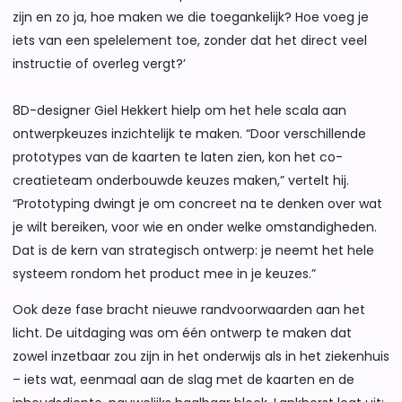
zijn en zo ja, hoe maken we die toegankelijk? Hoe voeg je
iets van een spelelement toe, zonder dat het direct veel
instructie of overleg vergt?’
8D-designer Giel Hekkert hielp om het hele scala aan
ontwerpkeuzes inzichtelijk te maken. “Door verschillende
prototypes van de kaarten te laten zien, kon het co-
creatieteam onderbouwde keuzes maken,” vertelt hij.
“Prototyping dwingt je om concreet na te denken over wat
je wilt bereiken, voor wie en onder welke omstandigheden.
Dat is de kern van strategisch ontwerp: je neemt het hele
systeem rondom het product mee in je keuzes.”
Ook deze fase bracht nieuwe randvoorwaarden aan het
licht. De uitdaging was om één ontwerp te maken dat
zowel inzetbaar zou zijn in het onderwijs als in het ziekenhuis
– iets wat, eenmaal aan de slag met de kaarten en de