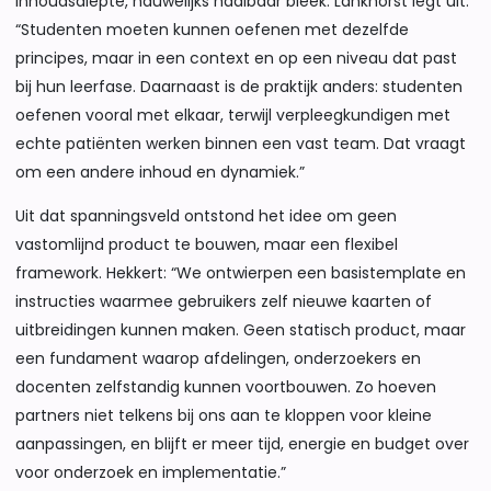
inhoudsdiepte, nauwelijks haalbaar bleek. Lankhorst legt uit:
“Studenten moeten kunnen oefenen met dezelfde
principes, maar in een context en op een niveau dat past
bij hun leerfase. Daarnaast is de praktijk anders: studenten
oefenen vooral met elkaar, terwijl verpleegkundigen met
echte patiënten werken binnen een vast team. Dat vraagt
om een andere inhoud en dynamiek.”
Uit dat spanningsveld ontstond het idee om geen
vastomlijnd product te bouwen, maar een flexibel
framework. Hekkert: “We ontwierpen een basistemplate en
instructies waarmee gebruikers zelf nieuwe kaarten of
uitbreidingen kunnen maken. Geen statisch product, maar
een fundament waarop afdelingen, onderzoekers en
docenten zelfstandig kunnen voortbouwen. Zo hoeven
partners niet telkens bij ons aan te kloppen voor kleine
aanpassingen, en blijft er meer tijd, energie en budget over
voor onderzoek en implementatie.”