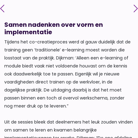
Samen nadenken over vorm en
implementatie
Tijdens het co-creatieproces werd al gauw duidelijk dat de
training geen ‘traditionele’ e-learning moest worden die
losstaat van de praktijk. Dijkman: ‘Alleen een e-learning of
module biedt vaak niet voldoende houvast om de kennis
ook daadwerkelijk toe te passen. Eigenlijk wil je nieuwe
vaardigheden direct trainen op de werkvloer, in de
dagelijkse praktijk. De uitdaging daarbij is dat het moet
passen binnen een toch al overvol werkschema, zonder
nog meer druk op te leveren.”
Uit de sessies bleek dat deelnemers het leuk zouden vinden
om samen te leren en kwamen belangrijke
implementatievragen ter sprake. Dijkman: “De ene afdeling