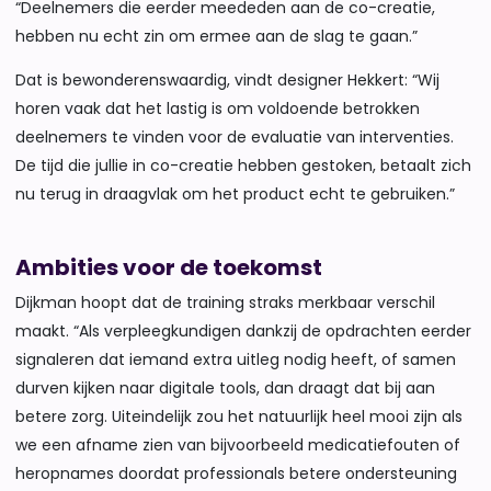
“Deelnemers die eerder meededen aan de co-creatie,
hebben nu echt zin om ermee aan de slag te gaan.”
Dat is bewonderenswaardig, vindt designer Hekkert: “Wij
horen vaak dat het lastig is om voldoende betrokken
deelnemers te vinden voor de evaluatie van interventies.
De tijd die jullie in co-creatie hebben gestoken, betaalt zich
nu terug in draagvlak om het product echt te gebruiken.”
Ambities voor de toekomst
Dijkman hoopt dat de training straks merkbaar verschil
maakt. “Als verpleegkundigen dankzij de opdrachten eerder
signaleren dat iemand extra uitleg nodig heeft, of samen
durven kijken naar digitale tools, dan draagt dat bij aan
betere zorg. Uiteindelijk zou het natuurlijk heel mooi zijn als
we een afname zien van bijvoorbeeld medicatiefouten of
heropnames doordat professionals betere ondersteuning