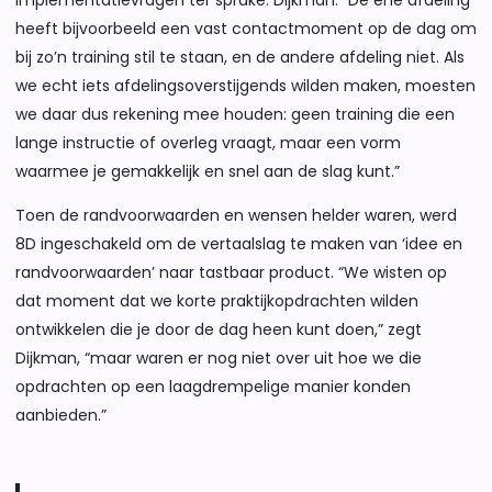
heeft bijvoorbeeld een vast contactmoment op de dag om
bij zo’n training stil te staan, en de andere afdeling niet. Als
we echt iets afdelingsoverstijgends wilden maken, moesten
we daar dus rekening mee houden: geen training die een
lange instructie of overleg vraagt, maar een vorm
waarmee je gemakkelijk en snel aan de slag kunt.”
Toen de randvoorwaarden en wensen helder waren, werd
8D ingeschakeld om de vertaalslag te maken van ‘idee en
randvoorwaarden’ naar tastbaar product. “We wisten op
dat moment dat we korte praktijkopdrachten wilden
ontwikkelen die je door de dag heen kunt doen,” zegt
Dijkman, “maar waren er nog niet over uit hoe we die
opdrachten op een laagdrempelige manier konden
aanbieden.”