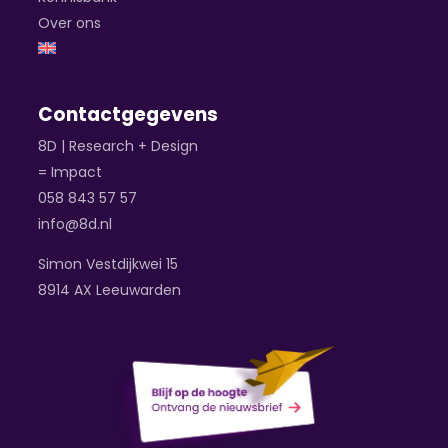
Over ons
Contactgegevens
8D | Research + Design
= Impact
058 843 57 57
info@8d.nl
Simon Vestdijkwei 15
8914 AX Leeuwarden