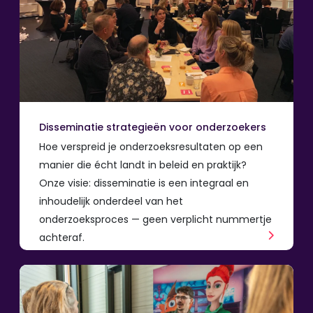
Disseminatie strategieën voor onderzoekers
Hoe verspreid je onderzoeksresultaten op een
manier die écht landt in beleid en praktijk?
Onze visie: disseminatie is een integraal en
inhoudelijk onderdeel van het
onderzoeksproces — geen verplicht nummertje
achteraf.