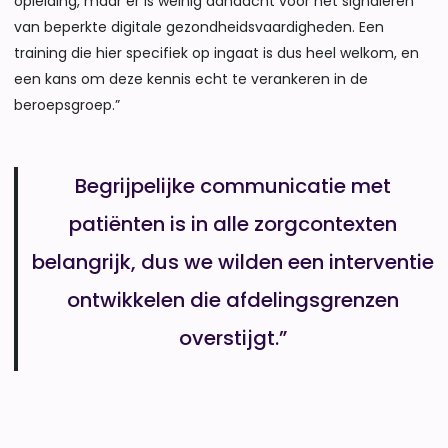
opleiding, maar er is weinig aandacht voor het signaleren
van beperkte digitale gezondheidsvaardigheden. Een
training die hier specifiek op ingaat is dus heel welkom, en
een kans om deze kennis echt te verankeren in de
beroepsgroep.”
Begrijpelijke communicatie met
patiënten is in alle zorgcontexten
belangrijk, dus we wilden een interventie
ontwikkelen die afdelingsgrenzen
overstijgt.”