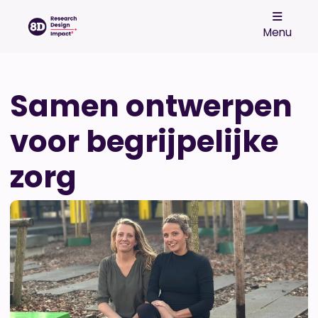
Menu
Samen ontwerpen
voor begrijpelijke
zorg