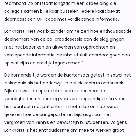
teambord. Zo ontstaat langzaam een afbeelding die
collega’s samen bij elkaar puzzelen. Iedere kaart bevat
daarnaast een QR-code met verdiepende informatie.
Lankhorst: “Het was bijzonder om te zien hoe enthousiast de
deelnemers van de co-creatiesessie aan de slag gingen
met het bedenken en uitwerken van opdrachten en
verdiepende informatie; de inhoud sluit daardoor goed aan
op wat zij in de praktijk tegenkomen.”
De komende tijd worden de kaartensets getest in zowel het
ziekenhuis als het onderwijs. In het ziekenhuis onderzoekt
Dijkman wat de opdrachten betekenen voor de
vaardigheden en houding van verpleegkundigen én voor
hun contact met patiënten. In het mbo en hbo wordt
gekeken hoe de aangepaste set bijdraagt aan het
vergroten van kennis en bewustzijn bij studenten. Volgens
Lankhorst is het enthousiasme om mee te werken groot: