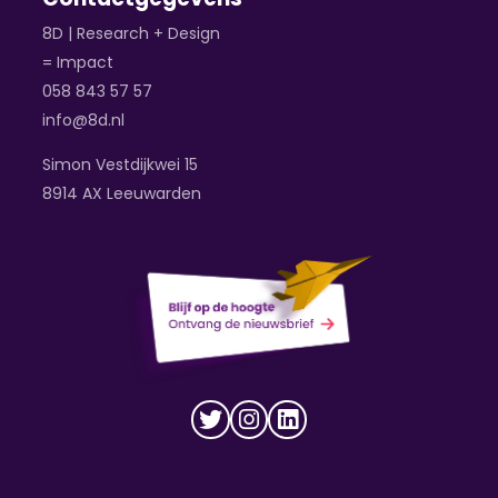
8D | Research + Design
= Impact
058 843 57 57
info@8d.nl
Simon Vestdijkwei 15
8914 AX Leeuwarden