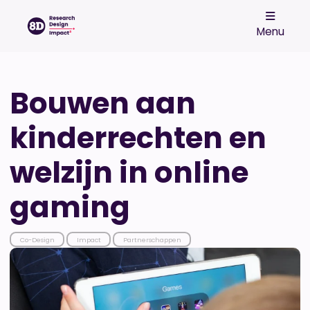
Menu
Bouwen aan
kinderrechten en
welzijn in online
gaming
Co-Design
Impact
Partnerschappen