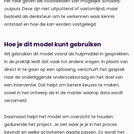
Per fase geven we voorbeelden van mogelijke
scholarly
outputs
. Deze zijn niet uitputtend of vastomlijnd, maar
bedoeld als denksteun om te verkennen waar kennis
ontstaat en hoe die kan worden vastgelegd.
Hoe je dit model kunt gebruiken
Wij gebruiken dit model vooral als hulpmiddel in gesprekken.
In de praktijk leidt dat vaak tot andere vragen. In plaats van
direct in te gaan op een oplossing, verschuift het gesprek
naar de onderliggende onderzoeksvraag en het doel van
een interventie. Dat helpt om betere keuzes te maken,
zowel in het ontwerp als in de manier waarop data wordt
verzameld.
Daarnaast helpt het model om overzicht te houden
gedurende het project. Je ziet waar je je in het proces
bevindt en welke activiteiten daarbij passen. Zo wordt het