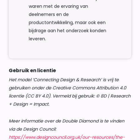
waren met de ervaring van
deelnemers en de
productontwikkeling, maar ook een
bijdrage aan het onderzoek konden
leveren.
Gebruik en licentie
Het model ‘Connecting Design & Research’ is vrij te
gebruiken onder de Creative Commons Attribution 4.0
licentie (CC BY 4.0). Vermeld bij gebruik: © 8D | Research
+ Design = Impact.
Meer informatie over de Double Diamond is te vinden
via de Design Council:
https://www.designcouncil.org.uk/our-resources/the-