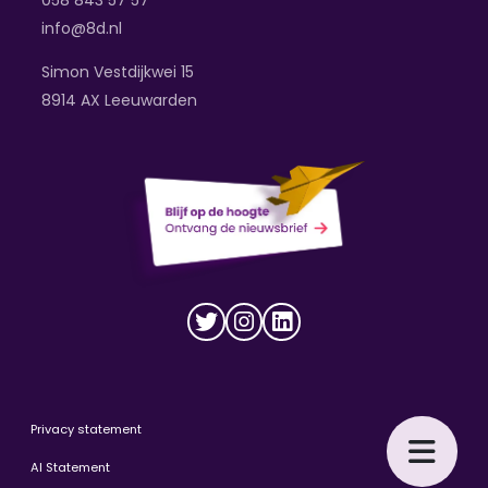
058 843 57 57
info@8d.nl
Simon Vestdijkwei 15
8914 AX Leeuwarden
Privacy statement
AI Statement